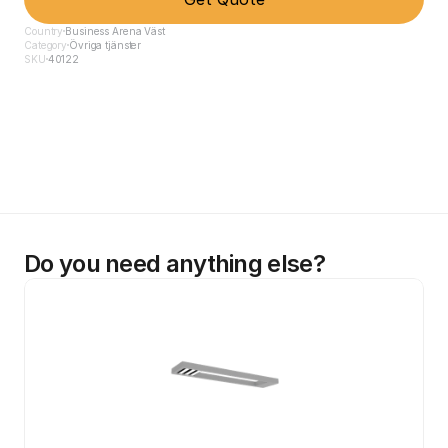
Country
Business Arena Väst
Category
Övriga tjänster
SKU
40122
Do you need anything else?