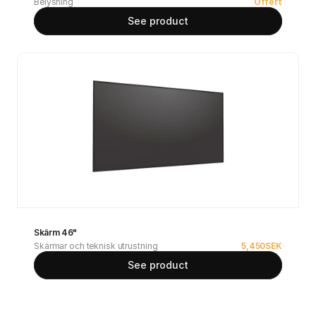
Belysning
Offert
See product
Skärm 46"
Skärmar och teknisk utrustning
5,450
SEK
See product