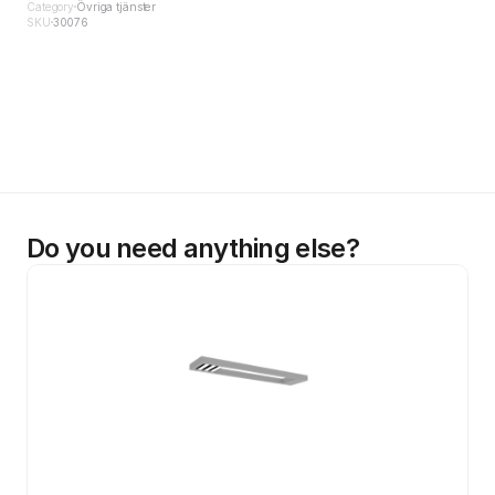
Category
Övriga tjänster
SKU
30076
Do you need anything else?