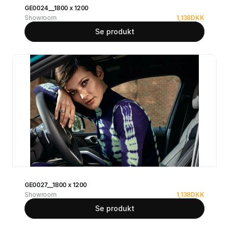
GE0024__1800 x 1200
Showroom
1,138
DKK
Se produkt
GE0027__1800 x 1200
Showroom
1,138
DKK
Se produkt