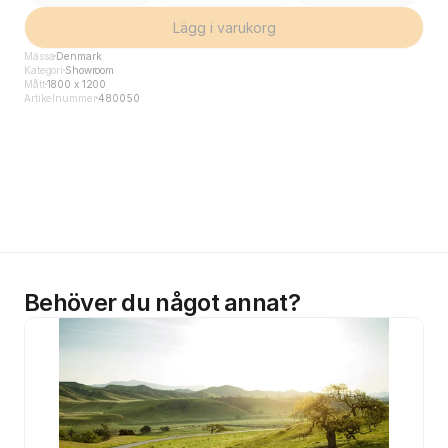
Lägg i varukorg
Mässa
Denmark
Kategori
Showroom
Mått
1800 x 1200
Artikelnummer
480050
Behöver du något annat?