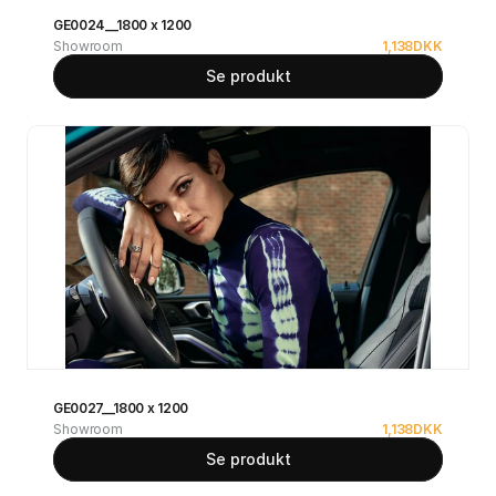
GE0024__1800 x 1200
Showroom
1,138
DKK
Se produkt
GE0027__1800 x 1200
Showroom
1,138
DKK
Se produkt