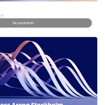
meå
Se produkter