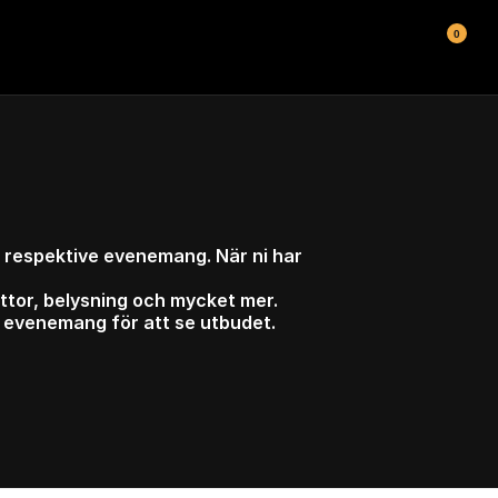
0
 respektive evenemang. När ni har 
ttor, belysning och mycket mer. 
lt evenemang för att se utbudet.