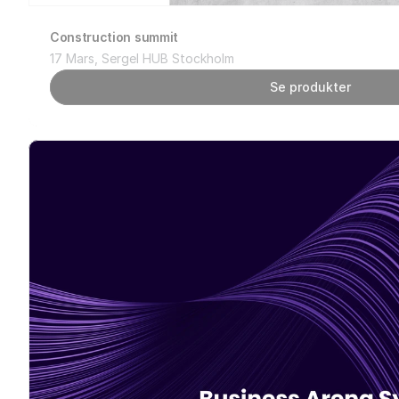
Construction summit
17 Mars, Sergel HUB Stockholm
Se produkter