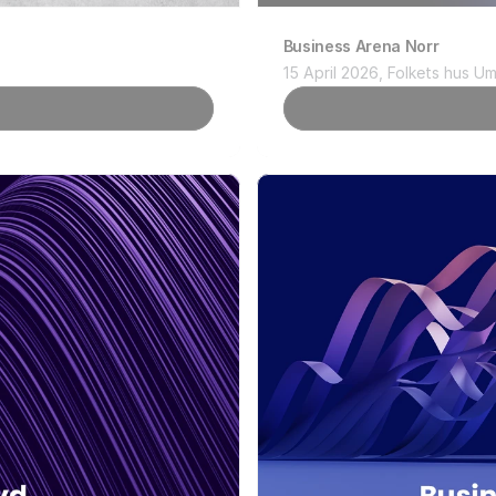
Business Arena Norr
15 April 2026, Folkets hus U