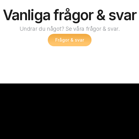
Vanliga frågor & svar
Undrar du något? Se våra frågor & svar.
Frågor & svar