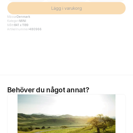
Lägg i varukorg
Mässa
Denmark
Kategori
MINI
Mått
841 x 1189
Artikelnummer
480966
Behöver du något annat?