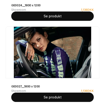
GE0024__1800 x 1200
Showroom
1,138
DKK
Se produkt
GE0027__1800 x 1200
Showroom
1,138
DKK
Se produkt