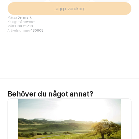
Lägg i varukorg
Mässa
Denmark
Kategori
Showroom
Mått
1800 x 1200
Artikelnummer
480808
Behöver du något annat?