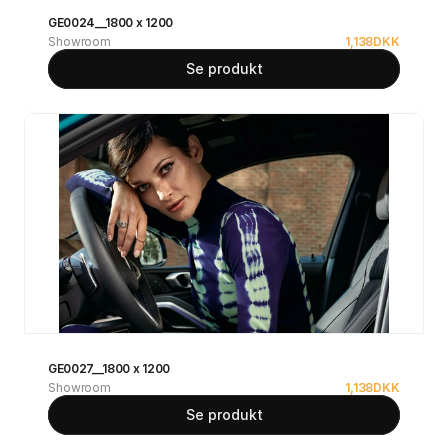
GE0024__1800 x 1200
Showroom
1,138
DKK
Se produkt
GE0027__1800 x 1200
Showroom
1,138
DKK
Se produkt