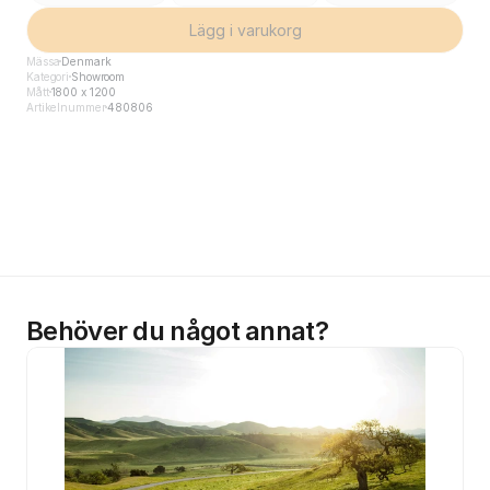
Lägg i varukorg
Mässa
Denmark
Kategori
Showroom
Mått
1800 x 1200
Artikelnummer
480806
Behöver du något annat?