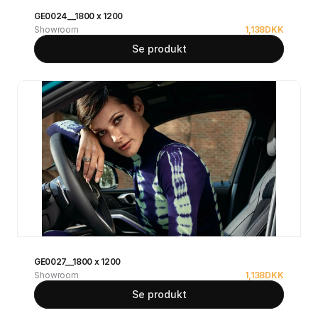
GE0024__1800 x 1200
Showroom
1,138
DKK
Se produkt
GE0027__1800 x 1200
Showroom
1,138
DKK
Se produkt