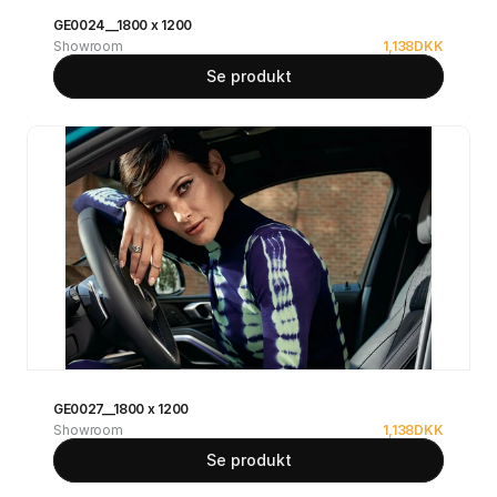
GE0024__1800 x 1200
Showroom
1,138
DKK
Se produkt
GE0027__1800 x 1200
Showroom
1,138
DKK
Se produkt