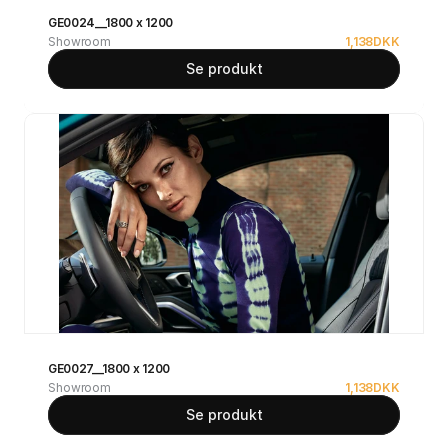
GE0024__1800 x 1200
Showroom
1,138
DKK
Se produkt
GE0027__1800 x 1200
Showroom
1,138
DKK
Se produkt