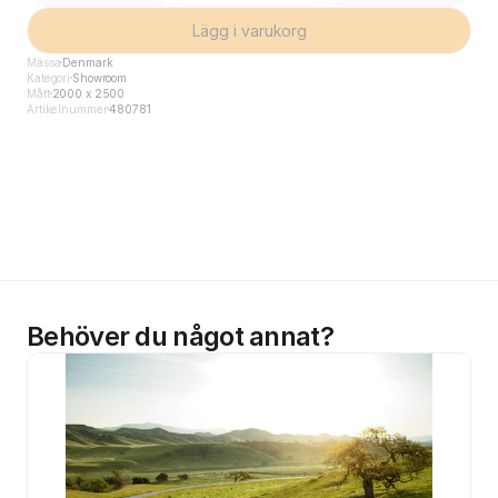
Lägg i varukorg
Mässa
Denmark
Kategori
Showroom
Mått
2000 x 2500
Artikelnummer
480781
Behöver du något annat?