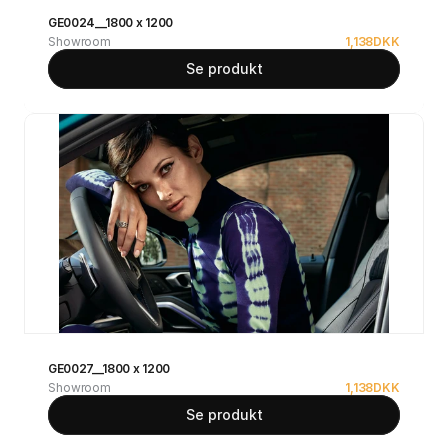
GE0024__1800 x 1200
Showroom
1,138
DKK
Se produkt
GE0027__1800 x 1200
Showroom
1,138
DKK
Se produkt