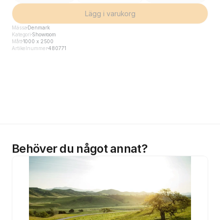
Lägg i varukorg
Mässa
Denmark
Kategori
Showroom
Mått
1000 x 2500
Artikelnummer
480771
Behöver du något annat?