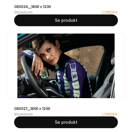
GE0024__1800 x 1200
Showroom
1,138
DKK
Se produkt
GE0027__1800 x 1200
Showroom
1,138
DKK
Se produkt