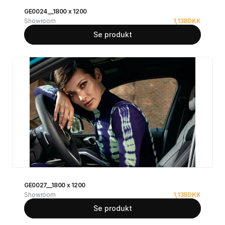
GE0024__1800 x 1200
Showroom
1,138
DKK
Se produkt
GE0027__1800 x 1200
Showroom
1,138
DKK
Se produkt