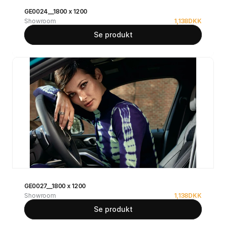
GE0024__1800 x 1200
Showroom
1,138
DKK
Se produkt
GE0027__1800 x 1200
Showroom
1,138
DKK
Se produkt