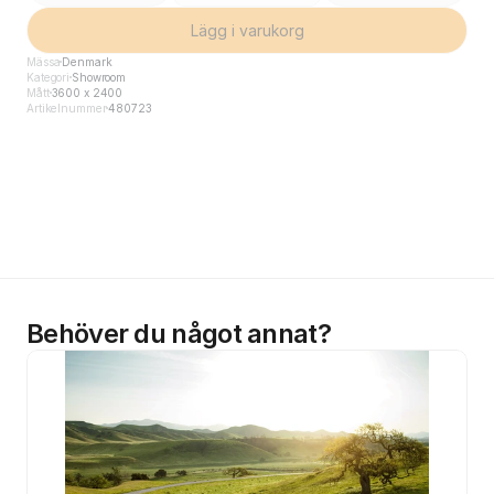
Lägg i varukorg
Mässa
Denmark
Kategori
Showroom
Mått
3600 x 2400
Artikelnummer
480723
Behöver du något annat?