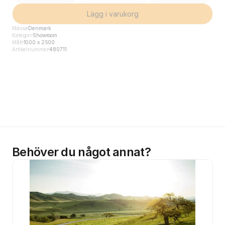
Lägg i varukorg
Mässa
Denmark
Kategori
Showroom
Mått
1000 x 2500
Artikelnummer
480711
Behöver du något annat?