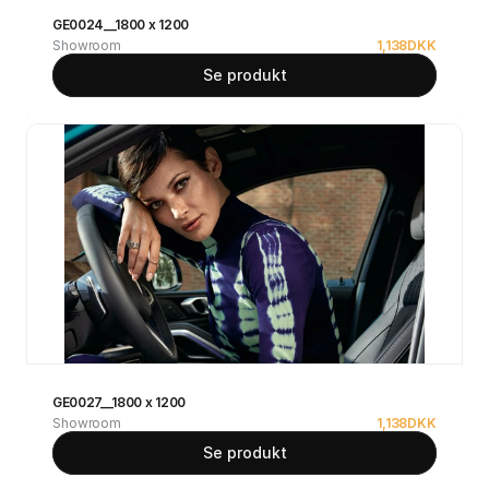
GE0024__1800 x 1200
Showroom
1,138
DKK
Se produkt
GE0027__1800 x 1200
Showroom
1,138
DKK
Se produkt