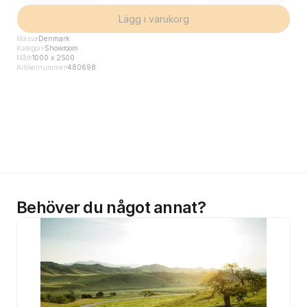
Lägg i varukorg
Mässa
Denmark
Kategori
Showroom
Mått
1000 x 2500
Artikelnummer
480698
Behöver du något annat?