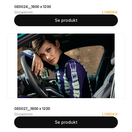
GE0024__1800 x 1200
Showroom
1,138
DKK
Se produkt
GE0027__1800 x 1200
Showroom
1,138
DKK
Se produkt