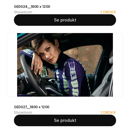
GE0024__1800 x 1200
Showroom
1,138
DKK
Se produkt
GE0027__1800 x 1200
Showroom
1,138
DKK
Se produkt