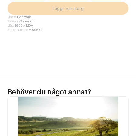
Lägg i varukorg
Mässa
Denmark
Kategori
Showroom
Mått
2800 x 1200
Artikelnummer
480689
Behöver du något annat?