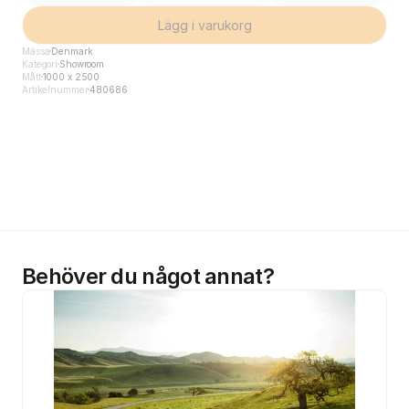
Lägg i varukorg
Mässa
Denmark
Kategori
Showroom
Mått
1000 x 2500
Artikelnummer
480686
Behöver du något annat?