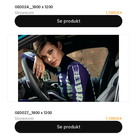
GE0024__1800 x 1200
Showroom
1,138
DKK
Se produkt
GE0027__1800 x 1200
Showroom
1,138
DKK
Se produkt