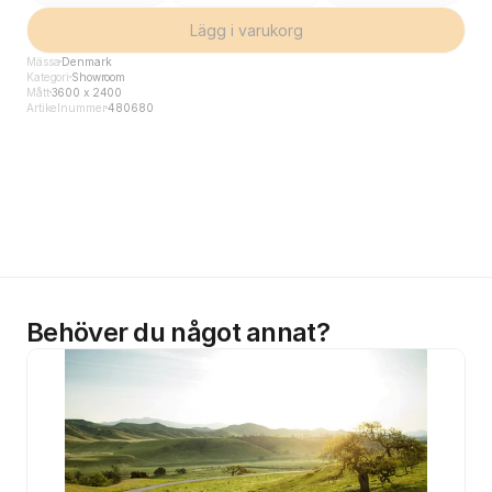
Lägg i varukorg
Mässa
Denmark
Kategori
Showroom
Mått
3600 x 2400
Artikelnummer
480680
Behöver du något annat?