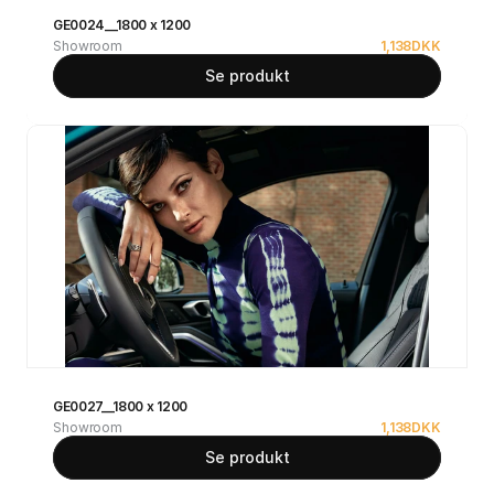
GE0024__1800 x 1200
Showroom
1,138
DKK
Se produkt
GE0027__1800 x 1200
Showroom
1,138
DKK
Se produkt