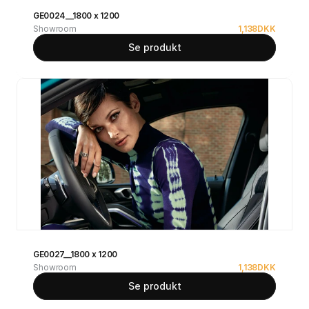
GE0024__1800 x 1200
Showroom
1,138
DKK
Se produkt
GE0027__1800 x 1200
Showroom
1,138
DKK
Se produkt