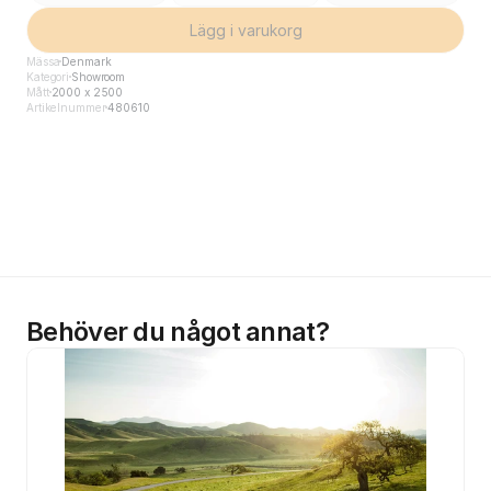
Lägg i varukorg
Mässa
Denmark
Kategori
Showroom
Mått
2000 x 2500
Artikelnummer
480610
Behöver du något annat?