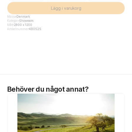
Lägg i varukorg
Mässa
Denmark
Kategori
Showroom
Mått
2800 x 1200
Artikelnummer
480525
Behöver du något annat?