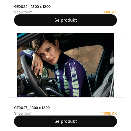
GE0024__1800 x 1200
Showroom
1,138
DKK
Se produkt
GE0027__1800 x 1200
Showroom
1,138
DKK
Se produkt