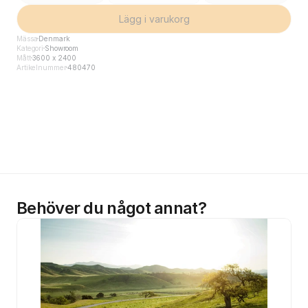
Lägg i varukorg
Mässa
Denmark
Kategori
Showroom
Mått
3600 x 2400
Artikelnummer
480470
Behöver du något annat?