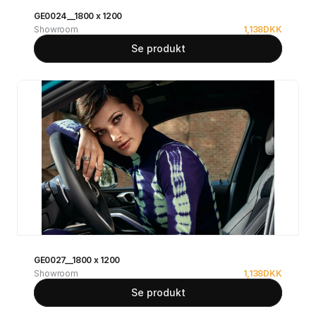
GE0024__1800 x 1200
Showroom
1,138
DKK
Se produkt
GE0027__1800 x 1200
Showroom
1,138
DKK
Se produkt