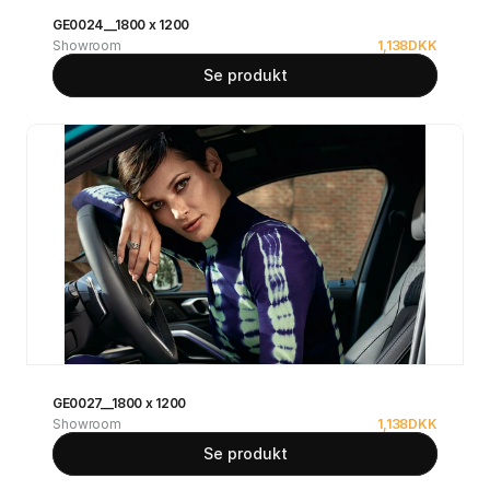
GE0024__1800 x 1200
Showroom
1,138
DKK
Se produkt
GE0027__1800 x 1200
Showroom
1,138
DKK
Se produkt