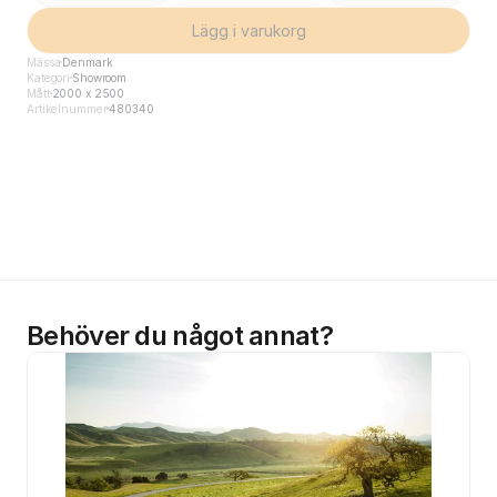
Lägg i varukorg
Mässa
Denmark
Kategori
Showroom
Mått
2000 x 2500
Artikelnummer
480340
Behöver du något annat?