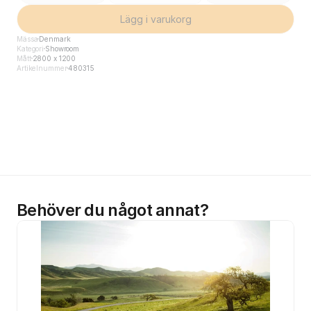
Lägg i varukorg
Mässa
Denmark
Kategori
Showroom
Mått
2800 x 1200
Artikelnummer
480315
Behöver du något annat?