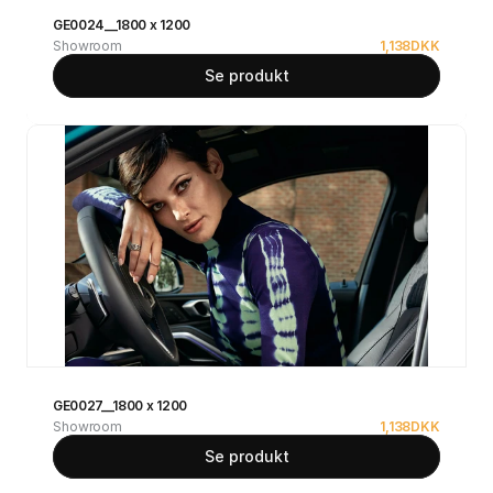
GE0024__1800 x 1200
Showroom
1,138
DKK
Se produkt
GE0027__1800 x 1200
Showroom
1,138
DKK
Se produkt