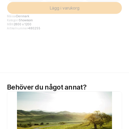
Lägg i varukorg
Mässa
Denmark
Kategori
Showroom
Mått
2800 x 1200
Artikelnummer
480255
Behöver du något annat?