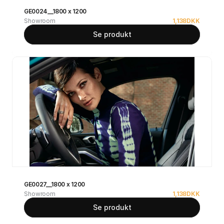
GE0024__1800 x 1200
Showroom
1,138
DKK
Se produkt
GE0027__1800 x 1200
Showroom
1,138
DKK
Se produkt