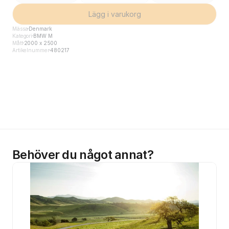
Lägg i varukorg
Mässa
Denmark
Kategori
BMW M
Mått
2000 x 2500
Artikelnummer
480217
Behöver du något annat?