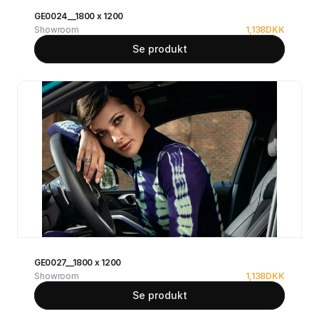
GE0024__1800 x 1200
Showroom
1,138
DKK
Se produkt
GE0027__1800 x 1200
Showroom
1,138
DKK
Se produkt