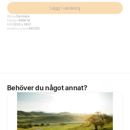
Lägg i varukorg
Mässa
Denmark
Kategori
BMW M
Mått
1200 x 1800
Artikelnummer
480210
Behöver du något annat?