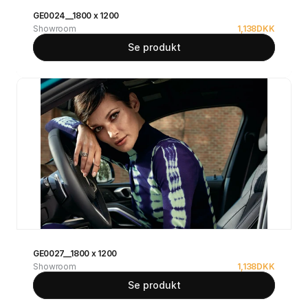
GE0024__1800 x 1200
Showroom
1,138
DKK
Se produkt
GE0027__1800 x 1200
Showroom
1,138
DKK
Se produkt