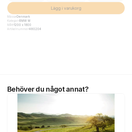
Lägg i varukorg
Mässa
Denmark
Kategori
BMW M
Mått
1200 x 1800
Artikelnummer
480204
Behöver du något annat?