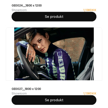
GE0024__1800 x 1200
Showroom
1,138
DKK
Se produkt
GE0027__1800 x 1200
Showroom
1,138
DKK
Se produkt