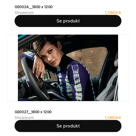
GE0024__1800 x 1200
Showroom
1,138
DKK
Se produkt
GE0027__1800 x 1200
Showroom
1,138
DKK
Se produkt