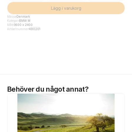
Lägg i varukorg
Mässa
Denmark
Kategori
BMW M
Mått
3600 x 2400
Artikelnummer
480201
Behöver du något annat?