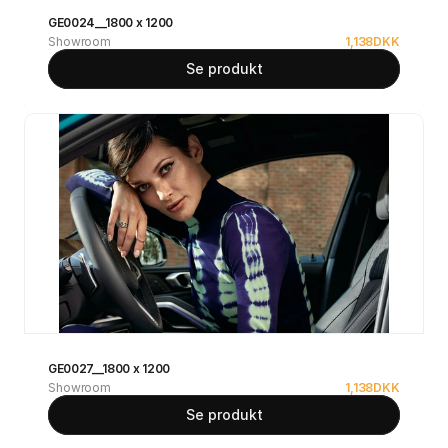
GE0024__1800 x 1200
Showroom
1,138
DKK
Se produkt
GE0027__1800 x 1200
Showroom
1,138
DKK
Se produkt