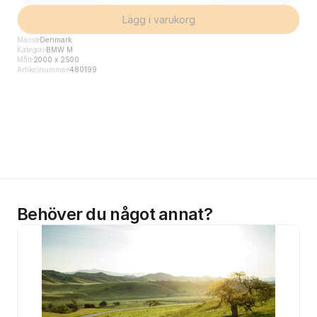
Lägg i varukorg
Mässa
Denmark
Kategori
BMW M
Mått
2000 x 2500
Artikelnummer
480199
Behöver du något annat?