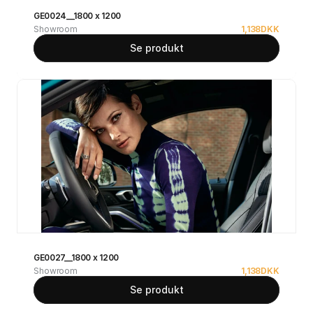
GE0024__1800 x 1200
Showroom
1,138
DKK
Se produkt
GE0027__1800 x 1200
Showroom
1,138
DKK
Se produkt