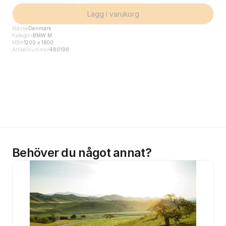
Lägg i varukorg
Mässa
Denmark
Kategori
BMW M
Mått
1200 x 1800
Artikelnummer
480198
Behöver du något annat?