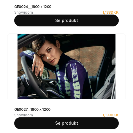
GE0024__1800 x 1200
Showroom
1,138
DKK
Se produkt
GE0027__1800 x 1200
Showroom
1,138
DKK
Se produkt