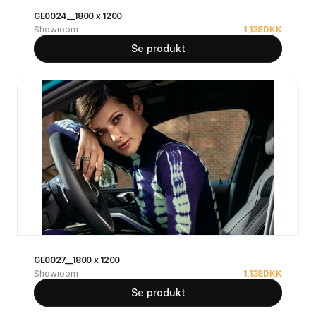
GE0024__1800 x 1200
Showroom
1,138
DKK
Se produkt
GE0027__1800 x 1200
Showroom
1,138
DKK
Se produkt