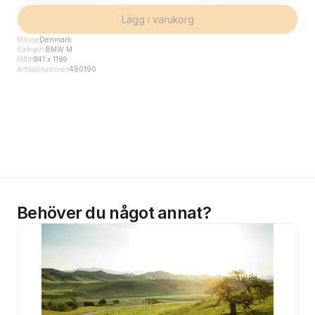
Lägg i varukorg
Mässa
Denmark
Kategori
BMW M
Mått
841 x 1189
Artikelnummer
480190
Behöver du något annat?