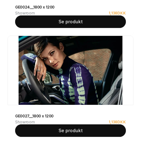
GE0024__1800 x 1200
Showroom
1,138
DKK
Se produkt
GE0027__1800 x 1200
Showroom
1,138
DKK
Se produkt