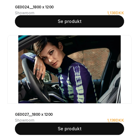
GE0024__1800 x 1200
Showroom
1,138
DKK
Se produkt
GE0027__1800 x 1200
Showroom
1,138
DKK
Se produkt