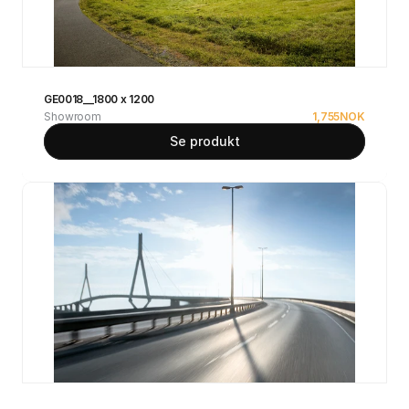
GE0018__1800 x 1200
Showroom
1,755
NOK
Se produkt