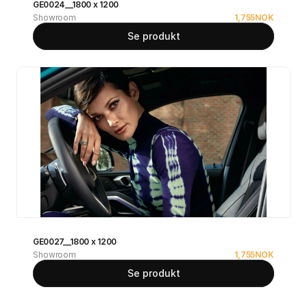
GE0024__1800 x 1200
Showroom
1,755
NOK
Se produkt
GE0027__1800 x 1200
Showroom
1,755
NOK
Se produkt