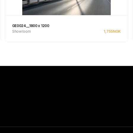
GE0024__1800 x 1200
Showroom
1,755
NOK
Se produkt