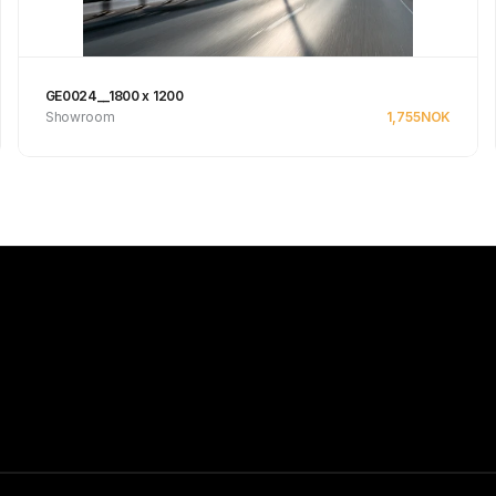
GE0024__1800 x 1200
Showroom
1,755
NOK
Se produkt