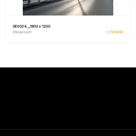
GE0024__1800 x 1200
Showroom
1,755
NOK
Se produkt