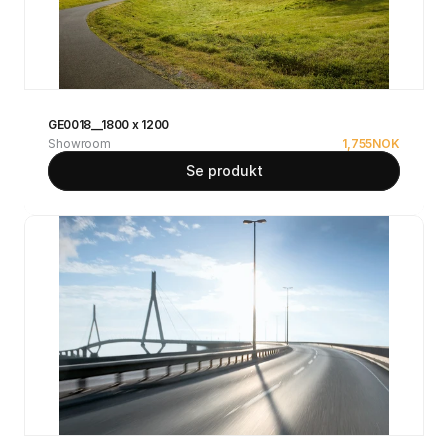
GE0018__1800 x 1200
Showroom
1,755
NOK
Se produkt