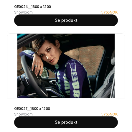
GE0024__1800 x 1200
Showroom
1,755
NOK
Se produkt
GE0027__1800 x 1200
Showroom
1,755
NOK
Se produkt