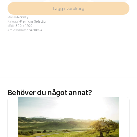
Lägg i varukorg
Mässa
Norway
Kategori
Premium Selection
Mått
1800 x 1200
Artikelnummer
470894
Behöver du något annat?