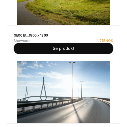
GE0018__1800 x 1200
Showroom
1,755
NOK
Se produkt