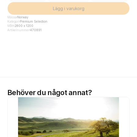
Lägg i varukorg
Mässa
Norway
Kategori
Premium Selection
Mått
2800 x 1200
Artikelnummer
470891
Behöver du något annat?