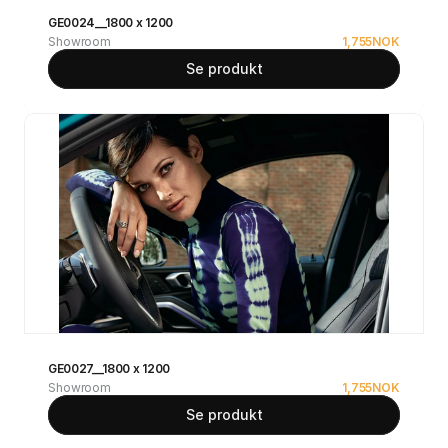
GE0024__1800 x 1200
Showroom
1,755
NOK
Se produkt
GE0027__1800 x 1200
Showroom
1,755
NOK
Se produkt