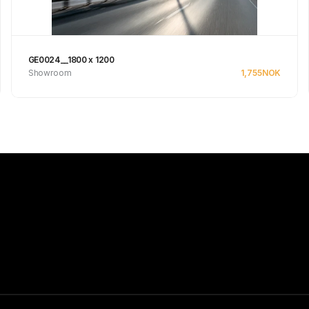
GE0024__1800 x 1200
Showroom
1,755
NOK
Se produkt