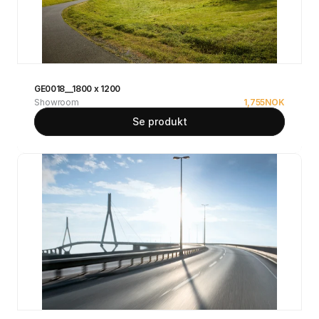
GE0018__1800 x 1200
Showroom
1,755
NOK
Se produkt