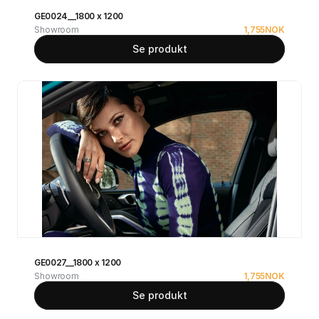
GE0024__1800 x 1200
Showroom
1,755
NOK
Se produkt
GE0027__1800 x 1200
Showroom
1,755
NOK
Se produkt