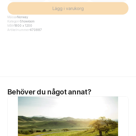
Lägg i varukorg
Mässa
Norway
Kategori
Showroom
Mått
1800 x 1200
Artikelnummer
470887
Behöver du något annat?