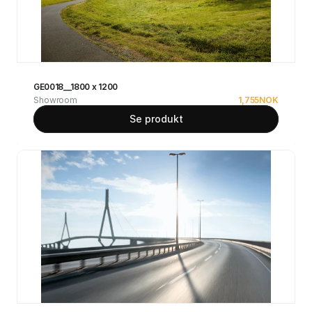
GE0018__1800 x 1200
Showroom
1,755
NOK
Se produkt