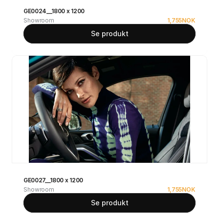
GE0024__1800 x 1200
Showroom
1,755
NOK
Se produkt
GE0027__1800 x 1200
Showroom
1,755
NOK
Se produkt