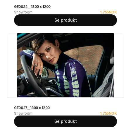
GE0024__1800 x 1200
Showroom
1,755
NOK
Se produkt
GE0027__1800 x 1200
Showroom
1,755
NOK
Se produkt