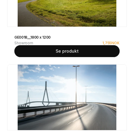
GE0018__1800 x 1200
Showroom
1,755
NOK
Se produkt