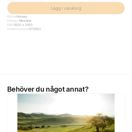
Lägg i varukorg
Mässa
Norway
Kategori
Welcome
Mått
3600 x 2400
Artikelnummer
470882
Behöver du något annat?