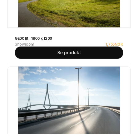
GE0018__1800 x 1200
Showroom
1,755
NOK
Se produkt