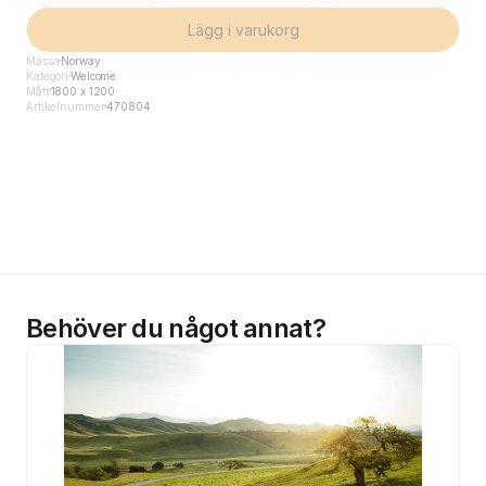
Lägg i varukorg
Mässa
Norway
Kategori
Welcome
Mått
1800 x 1200
Artikelnummer
470804
Behöver du något annat?