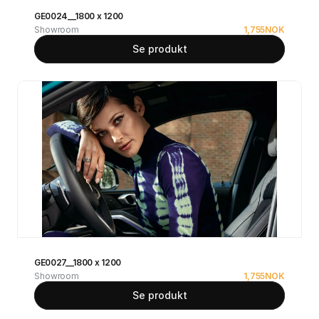
GE0024__1800 x 1200
Showroom
1,755
NOK
Se produkt
GE0027__1800 x 1200
Showroom
1,755
NOK
Se produkt