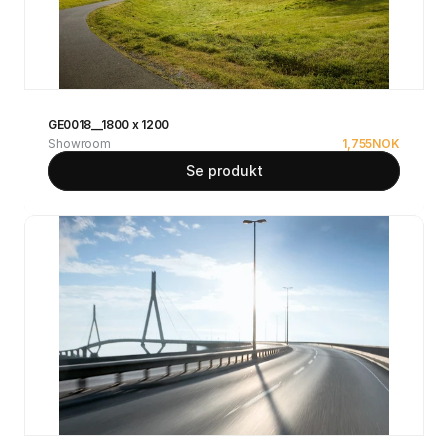
GE0018__1800 x 1200
Showroom
1,755
NOK
Se produkt