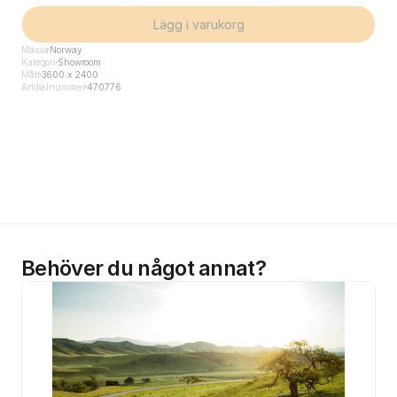
Lägg i varukorg
Mässa
Norway
Kategori
Showroom
Mått
3600 x 2400
Artikelnummer
470776
Behöver du något annat?