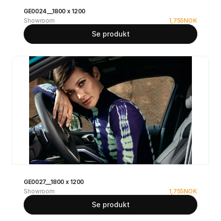
GE0024__1800 x 1200
Showroom
1,755
NOK
Se produkt
GE0027__1800 x 1200
Showroom
1,755
NOK
Se produkt