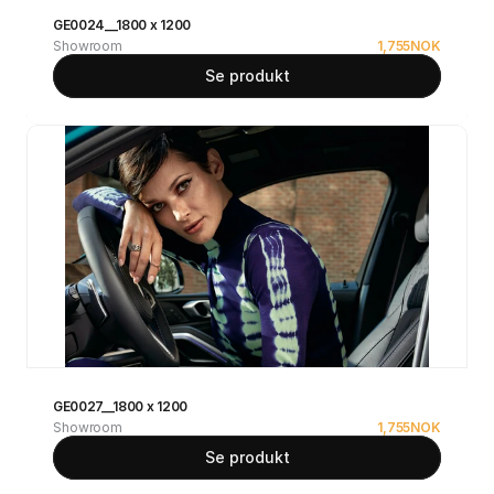
GE0024__1800 x 1200
Showroom
1,755
NOK
Se produkt
GE0027__1800 x 1200
Showroom
1,755
NOK
Se produkt