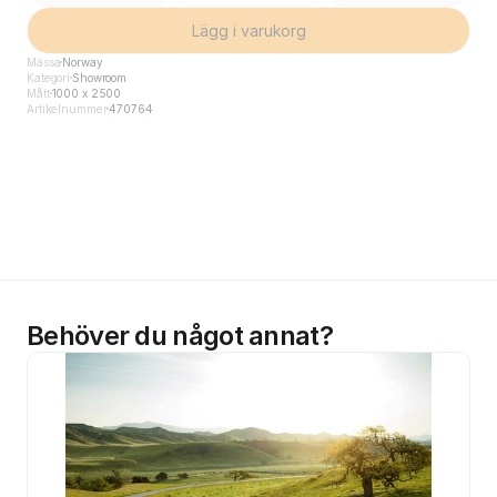
Lägg i varukorg
Mässa
Norway
Kategori
Showroom
Mått
1000 x 2500
Artikelnummer
470764
Behöver du något annat?