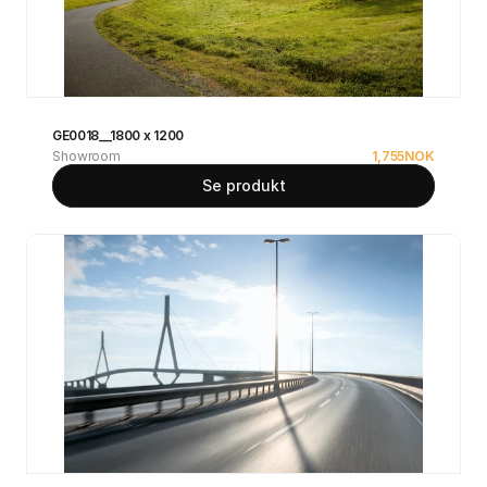
GE0018__1800 x 1200
Showroom
1,755
NOK
Se produkt