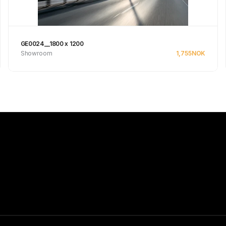
GE0024__1800 x 1200
Showroom
1,755
NOK
Se produkt